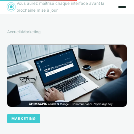
Vous aurez maîtrisé chaque interface avant la
prochaine mise à jour.
Accueil
›
Marketing
MARKETING